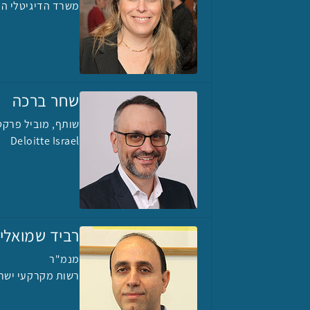
משרד הדיגיטלי הל
שחר ברכה
שותף, מוביל פרקטיקת הע
Deloitte Israel
רביד שמואלי
מנמ"ר
רשות מקרקעי ישר