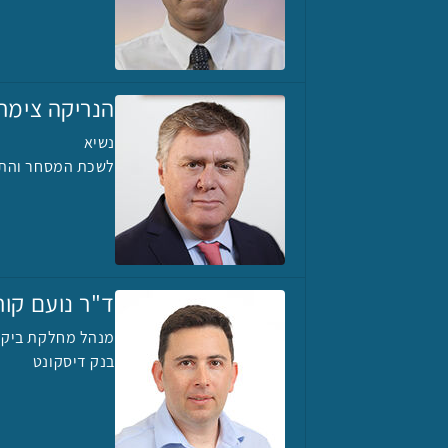
הנריקה צימר
נשיא
לשכת המסחר והתע
ד"ר נועם קור
מנהל מחלקת ביקו
בנק דיסקונט