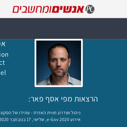
אס
ion
ct
ael
הרצאות מפי אסף פאר:
ניהול ושדרוג חווית האזרח - עתידו של הסקטו
אירוע e-Gov 2020, שלישי, 17 בנובמבר 2020, 09:50