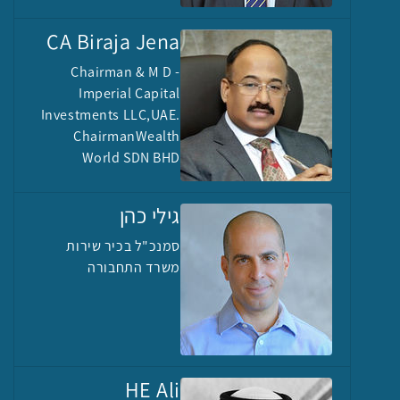
CA Biraja Jena
Chairman & M D -
Imperial Capital
Investments LLC,UAE.
ChairmanWealth
World SDN BHD
גילי כהן
סמנכ"ל בכיר שירות
משרד התחבורה
HE Ali