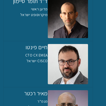
ד"ר תומר סיימון
מדען ראשי
מיקרוסופט ישראל
חיים פינטו
CTO CX EMEA
CISCO ישראל
מאיר רכטר
מנמ"ר