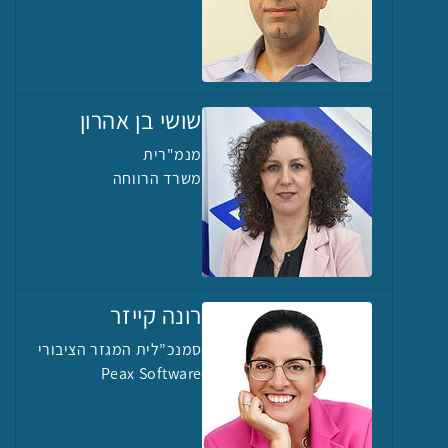
שושי בן אהרון
מנמ"רית
משרד הרווחה
רונה קייזר
סמנכ”לית המגזר הציבורי
Peax Software