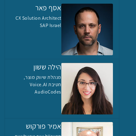
אסף פאר
CX Solution Architect
SAP Israel
הילה ששון
מנהלת שיווק מוצר,
חטיבת Voice.AI
AudioCodes
אמיר פורקוש